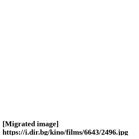
[Migrated image]
https://i.dir.bg/kino/films/6643/2496.jpg