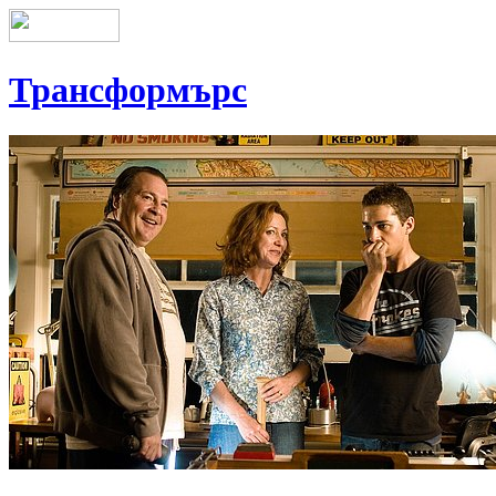
Трансформърс