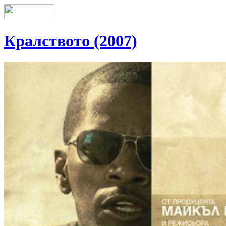
Кралството (2007)