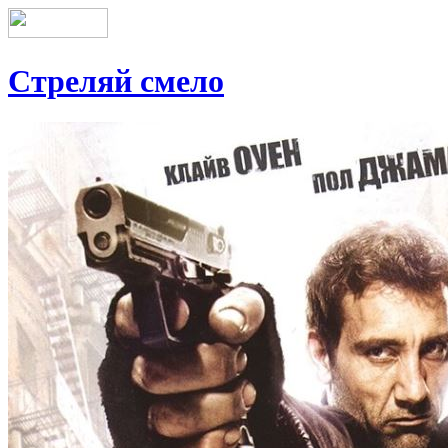
Стреляй смело