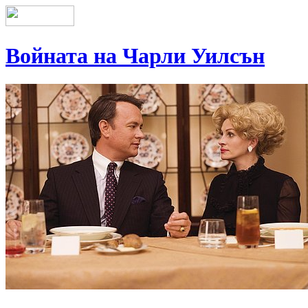
Войната на Чарли Уилсън