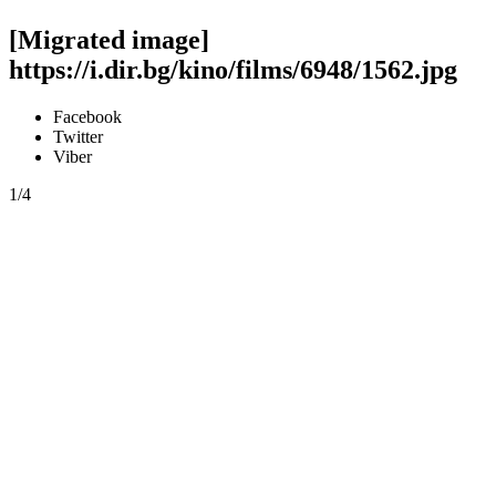
[Migrated image]
https://i.dir.bg/kino/films/6948/1562.jpg
Facebook
Twitter
Viber
1/4