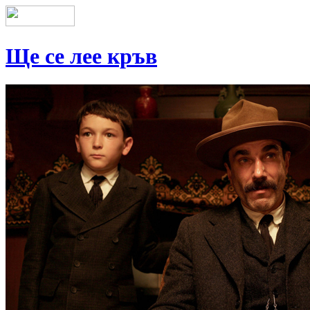
Ще се лее кръв