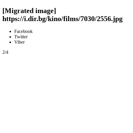
[Migrated image]
https://i.dir.bg/kino/films/7030/2556.jpg
Facebook
Twitter
Viber
2/4