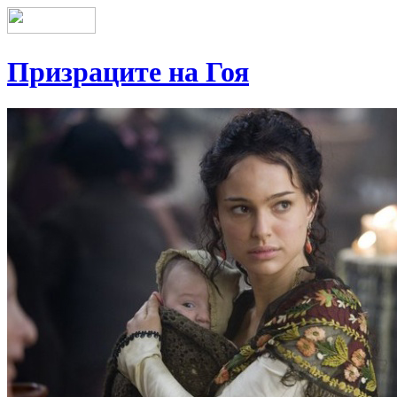
Призраците на Гоя