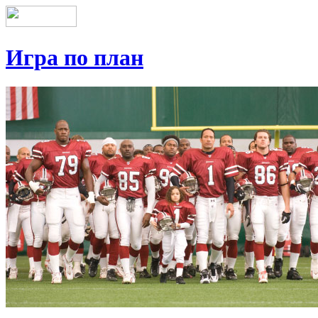
Игра по план