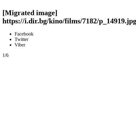
[Migrated image]
https://i.dir.bg/kino/films/7182/p_14919.jp
Facebook
Twitter
Viber
1/6