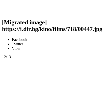
[Migrated image]
https://i.dir.bg/kino/films/718/00447.jpg
Facebook
Twitter
Viber
12/13