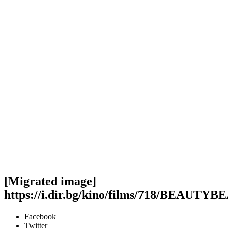
[Migrated image]
https://i.dir.bg/kino/films/718/BEAUTY
Facebook
Twitter