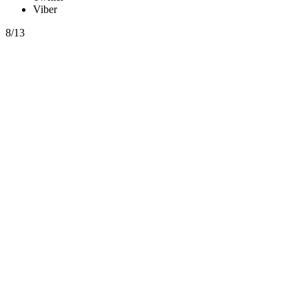
Viber
8/13