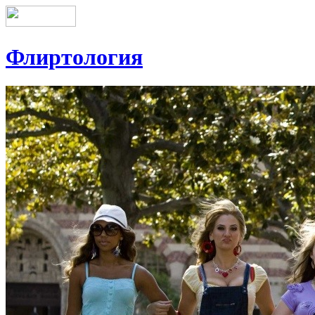
Флиртология