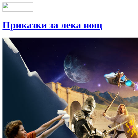
Приказки за лека нощ