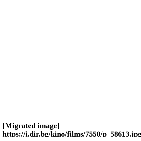
[Migrated image]
https://i.dir.bg/kino/films/7550/p_58613.jp