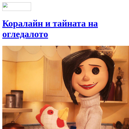
Коралайн и тайната на
огледалото