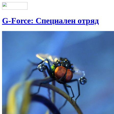
G-Force: Специален отряд