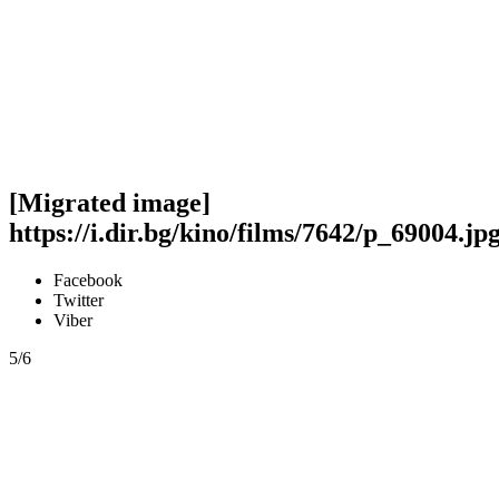
[Migrated image]
https://i.dir.bg/kino/films/7642/p_69004.jp
Facebook
Twitter
Viber
5/6