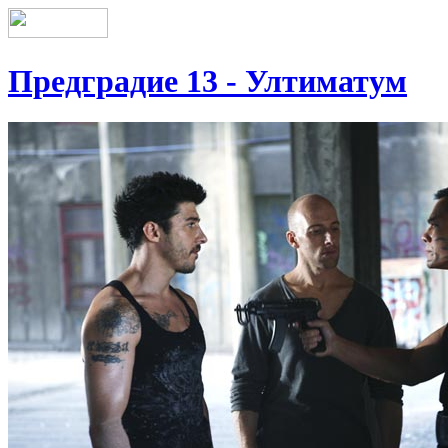
Предградие 13 - Ултиматум