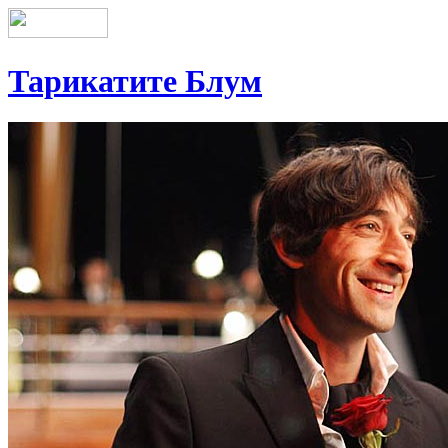
Тарикатите Блум