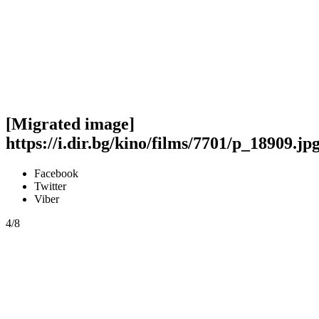
[Migrated image]
https://i.dir.bg/kino/films/7701/p_18909.jp
Facebook
Twitter
Viber
4/8