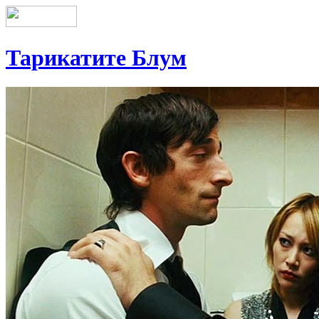
Тарикатите Блум