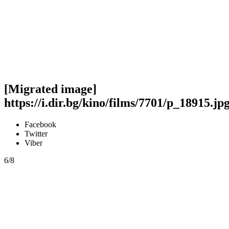
[Migrated image]
https://i.dir.bg/kino/films/7701/p_18915.jp
Facebook
Twitter
Viber
6/8