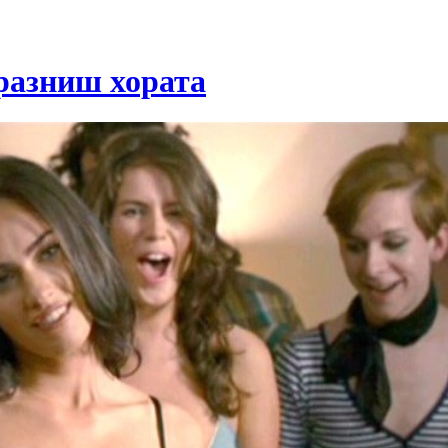
дразниш хората