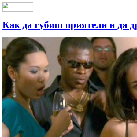
Как да губиш приятели и да 