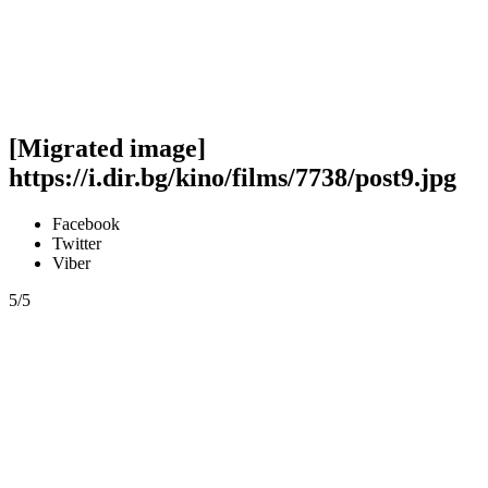
[Migrated image]
https://i.dir.bg/kino/films/7738/post9.jpg
Facebook
Twitter
Viber
5/5