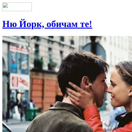
Ню Йорк, обичам те!