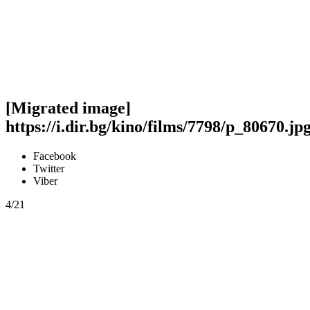
[Migrated image]
https://i.dir.bg/kino/films/7798/p_80670.jp
Facebook
Twitter
Viber
4/21