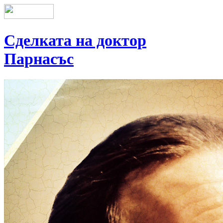
Сделката на доктор
Парнасъс