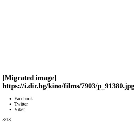
[Migrated image]
https://i.dir.bg/kino/films/7903/p_91380.jp
Facebook
Twitter
Viber
8/18