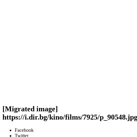
[Migrated image]
https://i.dir.bg/kino/films/7925/p_90548.jp
Facebook
Twitter