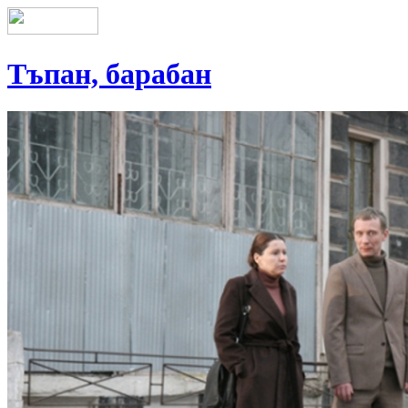
Тъпан, барабан