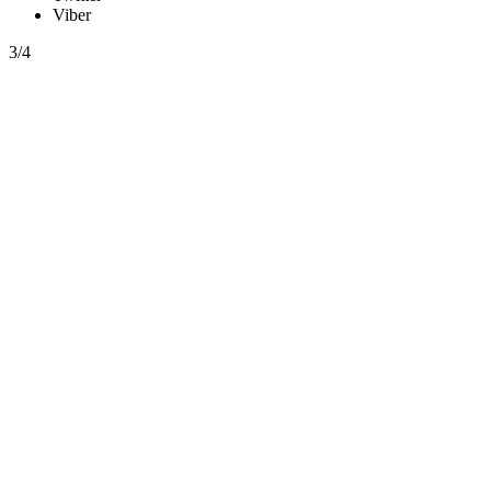
Viber
3/4