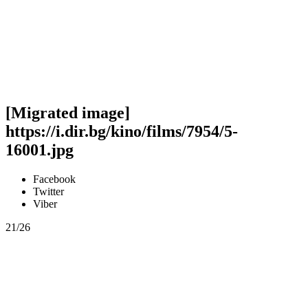
[Migrated image]
https://i.dir.bg/kino/films/7954/5-
16001.jpg
Facebook
Twitter
Viber
21/26