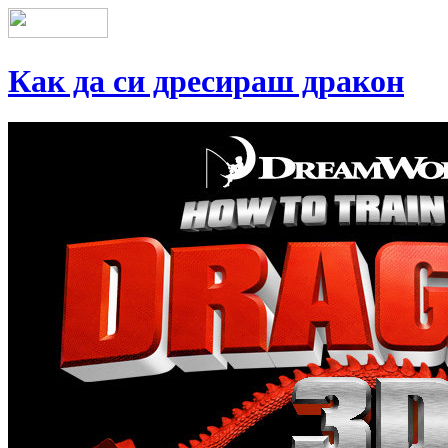
Как да си дресираш дракон