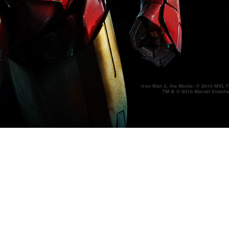
s/7974/6-12801.jpg