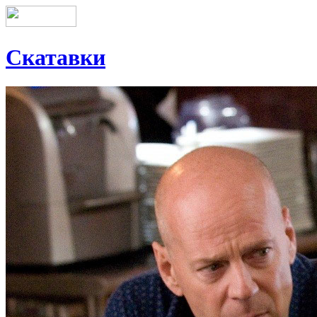
Скатавки