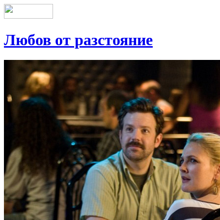
Любов от разстояние