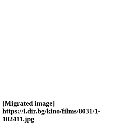
[Migrated image]
https://i.dir.bg/kino/films/8031/1-
102411.jpg