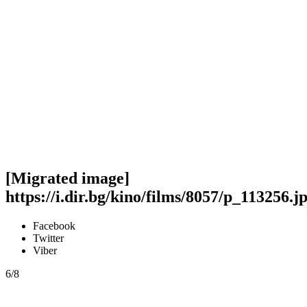
[Migrated image]
https://i.dir.bg/kino/films/8057/p_113256.j
Facebook
Twitter
Viber
6/8