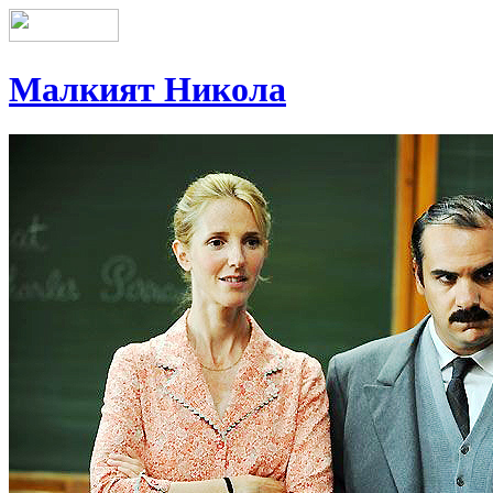
Малкият Никола