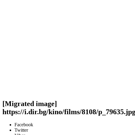
[Migrated image]
https://i.dir.bg/kino/films/8108/p_79635.jp
Facebook
Twitter