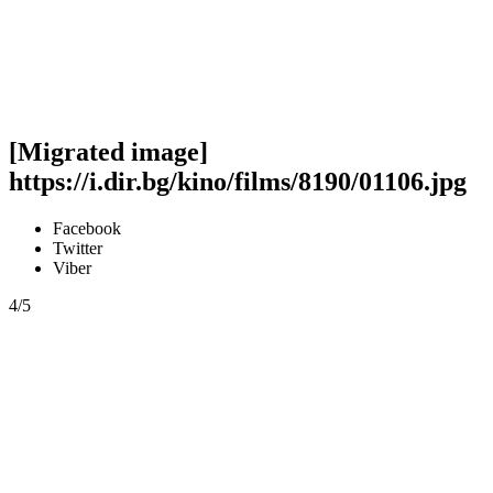
[Migrated image]
https://i.dir.bg/kino/films/8190/01106.jpg
Facebook
Twitter
Viber
4/5