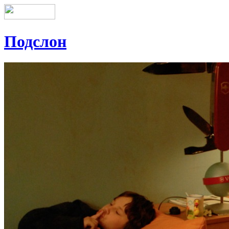
Подслон