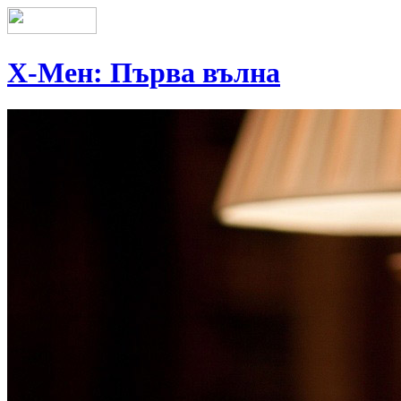
Х-Мен: Първа вълна