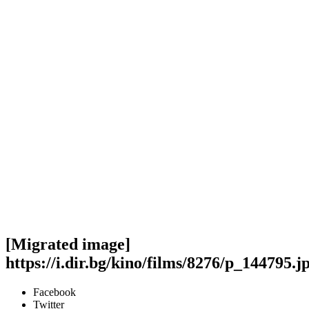
[Migrated image]
https://i.dir.bg/kino/films/8276/p_144795.j
Facebook
Twitter