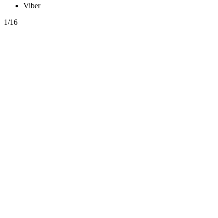
Viber
1/16