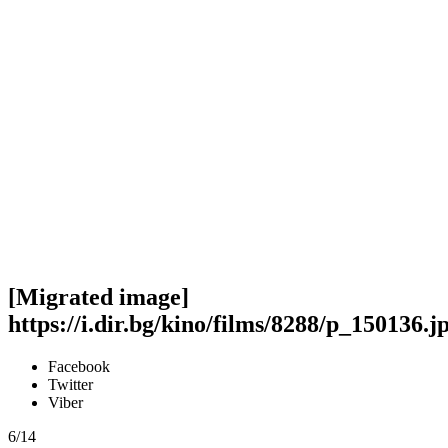
[Migrated image]
https://i.dir.bg/kino/films/8288/p_150136.j
Facebook
Twitter
Viber
6/14