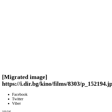
[Migrated image]
https://i.dir.bg/kino/films/8303/p_152194.j
Facebook
Twitter
Viber
10/16