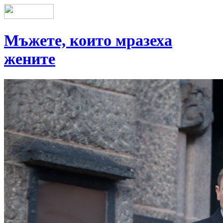
Мъжете, които мразеха
жените