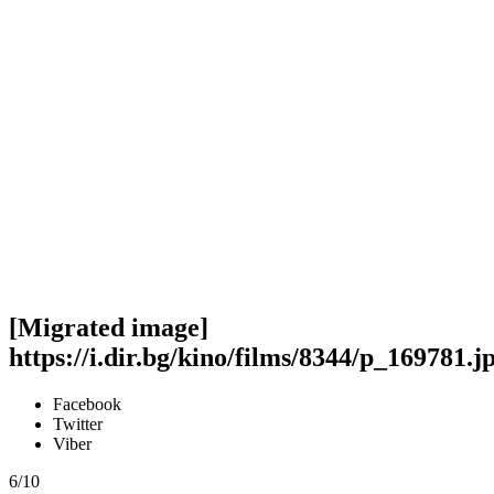
[Migrated image]
https://i.dir.bg/kino/films/8344/p_169781.j
Facebook
Twitter
Viber
6/10