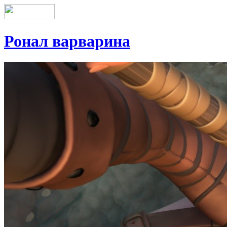
Ронал варварина