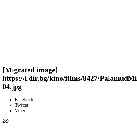
[Migrated image]
https://i.dir.bg/kino/films/8427/PalamudMi
04.jpg
Facebook
Twitter
Viber
2/9