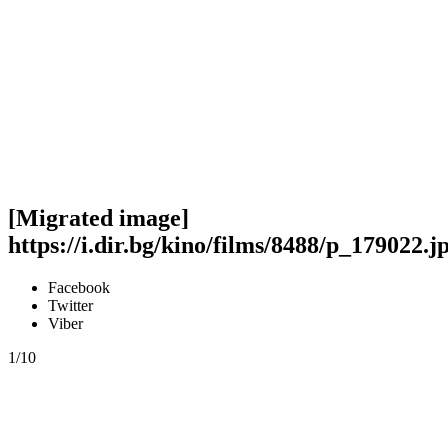
[Migrated image]
https://i.dir.bg/kino/films/8488/p_179022.j
Facebook
Twitter
Viber
1/10