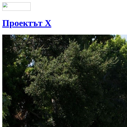
Проектът Х