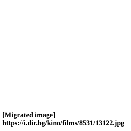
[Migrated image]
https://i.dir.bg/kino/films/8531/13122.jpg