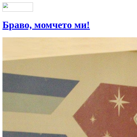
Браво, момчето ми!