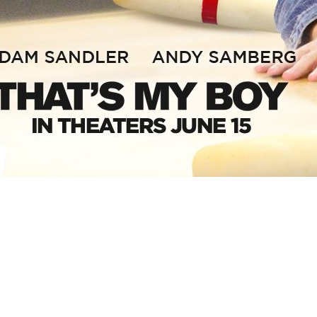
ms/8551/1-128064.jpg