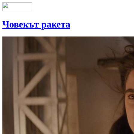
Човекът ракета