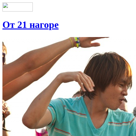
От 21 нагоре