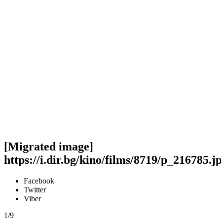
[Migrated image]
https://i.dir.bg/kino/films/8719/p_216785.j
Facebook
Twitter
Viber
1/9