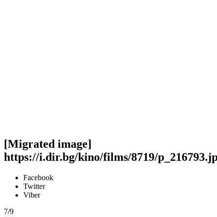
[Migrated image]
https://i.dir.bg/kino/films/8719/p_216793.j
Facebook
Twitter
Viber
7/9